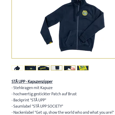
STÅ UPP - Kapuzenzipper
- Stehkragen mit Kapuze
- hochwertig gestickter Patch auf Brust
- Backprint "STÅ UPP"
- Saumlabel "STÅ UPP SOCIETY"
- Nackenlabel "Get up, show the world who and what you are!"